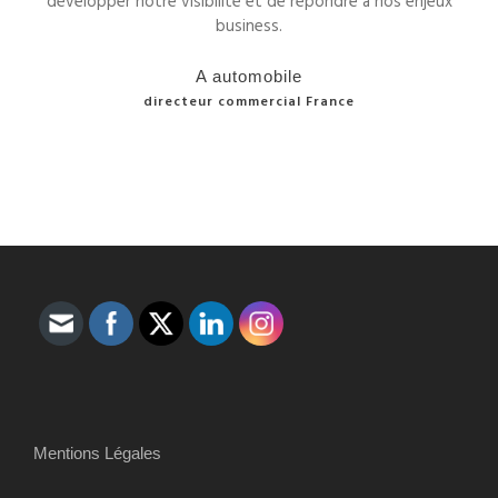
développer notre visibilité et de répondre à nos enjeux
business.
A automobile
directeur commercial France
Mentions Légales