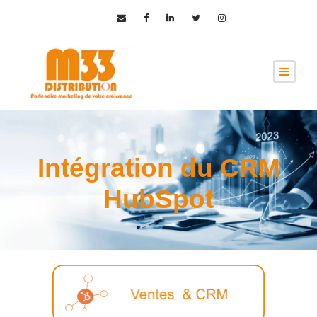
Intégration du CRM
HubSpot