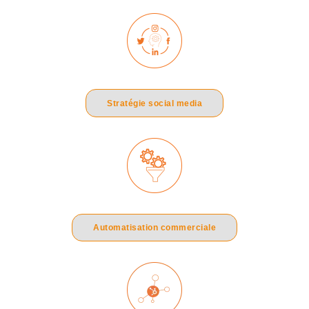
Stratégie social media
Automatisation commerciale