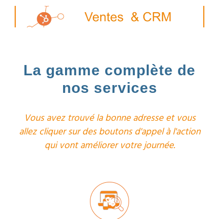
La gamme complète de
nos services
Vous avez trouvé la bonne adresse et vous
allez cliquer sur des boutons d'appel à l'action
qui vont améliorer votre journée.