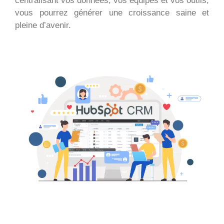
centralisant vos données, vos équipes et vos outils,
vous pourrez générer une croissance saine et
pleine d’avenir.