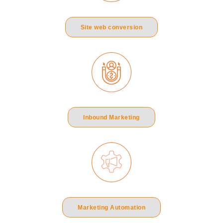
Site web conversion
Inbound Marketing
Marketing Automation