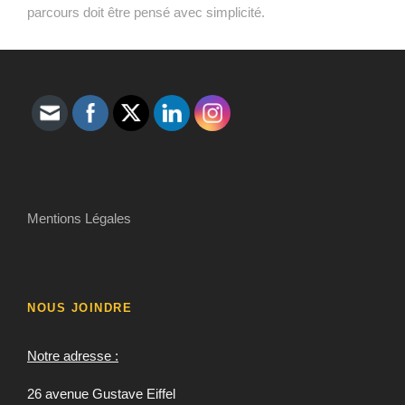
parcours doit être pensé avec simplicité.
Mentions Légales
NOUS JOINDRE
Notre adresse :
26 avenue Gustave Eiffel