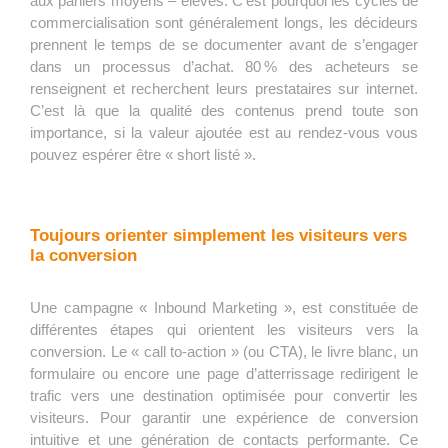
aux paniers moyens – élevés. C’est pourquoi les cycles de
commercialisation sont généralement longs, les décideurs
prennent le temps de se documenter avant de s’engager
dans un processus d’achat. 80 % des acheteurs se
renseignent et recherchent leurs prestataires sur internet.
C’est là que la qualité des contenus prend toute son
importance, si la valeur ajoutée est au rendez-vous vous
pouvez espérer être « short listé ».
Toujours orienter simplement les visiteurs vers
la conversion
Une campagne « Inbound Marketing », est constituée de
différentes étapes qui orientent les visiteurs vers la
conversion. Le « call to-action » (ou CTA), le livre blanc, un
formulaire ou encore une page d’atterrissage redirigent le
trafic vers une destination optimisée pour convertir les
visiteurs. Pour garantir une expérience de conversion
intuitive et une génération de contacts performante. Ce