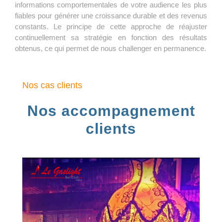
informations comportementales de votre audience les plus
fiables pour générer une croissance durable et des revenus
constants. Le principe de cette approche de réajuster
continuellement sa stratégie en fonction des résultats
obtenus, ce qui permet de nous challenger en permanence.
Nos cas clients
Nos accompagnement
clients